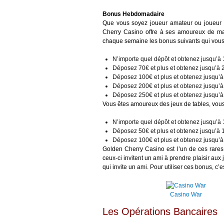
Bonus Hebdomadaire
Que vous soyez joueur amateur ou joueur p
Cherry Casino offre à ses amoureux de mac
chaque semaine les bonus suivants qui vous 
N’importe quel dépôt et obtenez jusqu’à
Déposez 70€ et plus et obtenez jusqu’à 
Déposez 100€ et plus et obtenez jusqu’à
Déposez 200€ et plus et obtenez jusqu’à
Déposez 250€ et plus et obtenez jusqu’à
Vous êtes amoureux des jeux de tables, vous
N’importe quel dépôt et obtenez jusqu’à
Déposez 50€ et plus et obtenez jusqu’à 
Déposez 100€ et plus et obtenez jusqu’à
Golden Cherry Casino est l’un de ces rare
ceux-ci invitent un ami à prendre plaisir aux
qui invite un ami. Pour utiliser ces bonus, 
Casino War
Les Opérations Bancaires