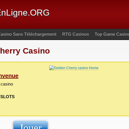
sEnLigne.ORG
asino Sans Téléchargement
RTG Casinos
Top Game Casin
Cherry Casino
envenue
 casino
SLOTS
Jouer