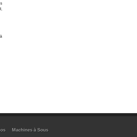
es
d,
 à
nos
Machines à Sous